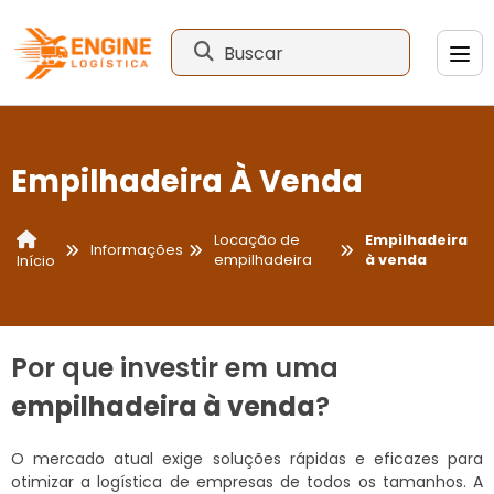
Buscar
Empilhadeira À Venda
Locação de
Empilhadeira
Informações
empilhadeira
à venda
Início
Por que investir em uma
empilhadeira à venda
?
O mercado atual exige soluções rápidas e eficazes para
otimizar a logística de empresas de todos os tamanhos. A