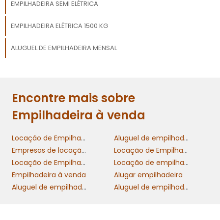
EMPILHADEIRA SEMI ELÉTRICA
EMPILHADEIRA ELÉTRICA 1500 KG
ALUGUEL DE EMPILHADEIRA MENSAL
Encontre mais sobre
Empilhadeira à venda
Locação de Empilhadeira
Aluguel de empilhadeira mensal
Empresas de locação de empilhadeiras
Locação de Empilhadeira Elétrica
Locação de Empilhadeira a Combustão
Locação de empilhadeiras elétricas
Empilhadeira à venda
Alugar empilhadeira
Aluguel de empilhadeira diária
Aluguel de empilhadeira por hora