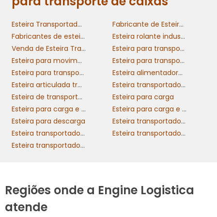
para transporte de caixas
Esteira Transportadora
Fabricante de Esteira Transportadora
Fabricantes de esteiras transportadoras
Esteira rolante industrial
Venda de Esteira Transportadora
Esteira para transporte de caixas
Esteira para movimentação de cargas
Esteira para transporte de cargas
Esteira para transporte
Esteira alimentadora industrial
Esteira articulada transportadora
Esteira transportadora de carga
Esteira de transporte de carga
Esteira para carga
Esteira para carga e descarga
Esteira para carga e descarga de caminhão
Esteira para descarga
Esteira transportadora de aço inox
Esteira transportadora de corrente
Esteira transportadora de caixas
Esteira transportadora de caneca
Regiões onde a Engine Logistica
atende