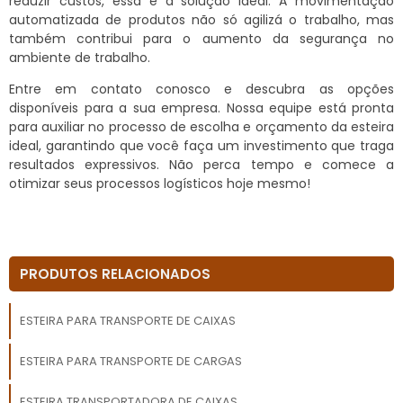
reduzir custos, essa é a solução ideal. A movimentação
automatizada de produtos não só agilizá o trabalho, mas
também contribui para o aumento da segurança no
ambiente de trabalho.
Entre em contato conosco e descubra as opções
disponíveis para a sua empresa. Nossa equipe está pronta
para auxiliar no processo de escolha e orçamento da esteira
ideal, garantindo que você faça um investimento que traga
resultados expressivos. Não perca tempo e comece a
otimizar seus processos logísticos hoje mesmo!
PRODUTOS RELACIONADOS
ESTEIRA PARA TRANSPORTE DE CAIXAS
ESTEIRA PARA TRANSPORTE DE CARGAS
ESTEIRA TRANSPORTADORA DE CAIXAS